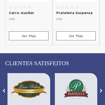
Carro Auxiliar
Prateleira Suspensa
CÓD.
CÓD.
Ver Mais
Ver Mais
CLIENTES SATISFEITOS