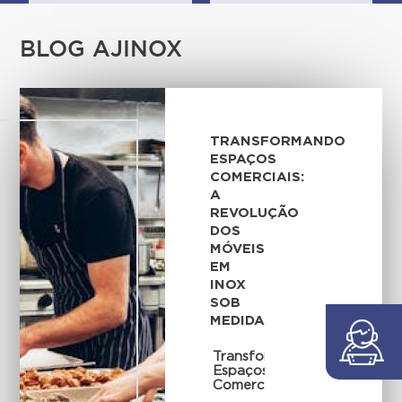
BLOG AJINOX
TRANSFORMANDO
ESPAÇOS
COMERCIAIS:
A
REVOLUÇÃO
DOS
MÓVEIS
EM
INOX
SOB
MEDIDA
Transformando
Espaços
Comerciais