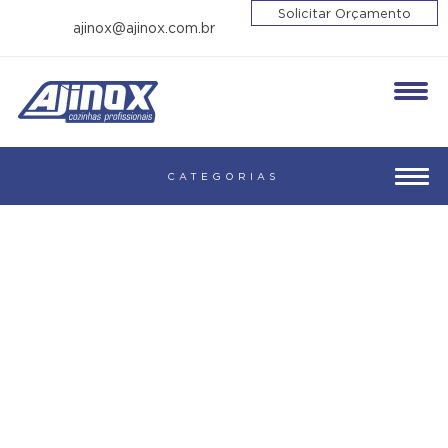
Solicitar Orçamento
ajinox@ajinox.com.br
Enviar