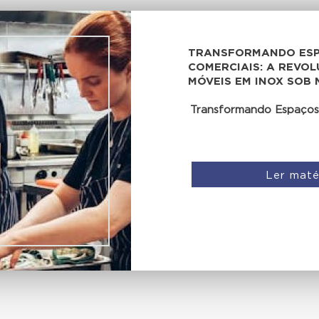
TRANSFORMANDO ES
COMERCIAIS: A REVO
MÓVEIS EM INOX SOB 
Transformando Espaços
Ler maté