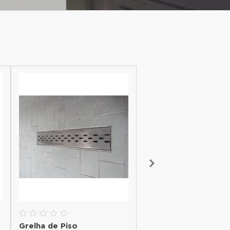
Grelha de Piso
Balcão Refrigerado