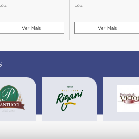
CÓD.
CÓD.
Ver Mais
Ver Mais
S