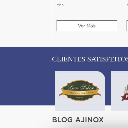
CÓD.
Ver Mais
Ver Mais
CLIENTES SATISFEITO
BLOG AJINOX