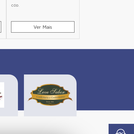
CÓD.
CÓD.
Ver Mais
Ver Mais