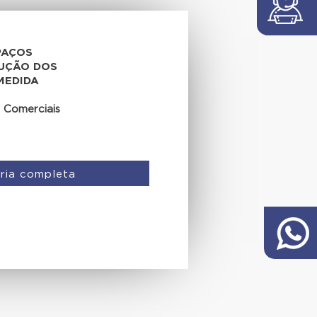
PAÇOS
LUÇÃO DOS
MEDIDA
 Comerciais
ria completa