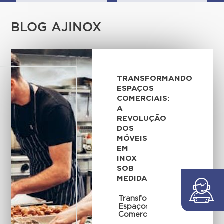
BLOG AJINOX
TRANSFORMANDO
ESPAÇOS
COMERCIAIS:
A
REVOLUÇÃO
DOS
MÓVEIS
EM
INOX
SOB
MEDIDA
Transformando
Espaços
Comerciais