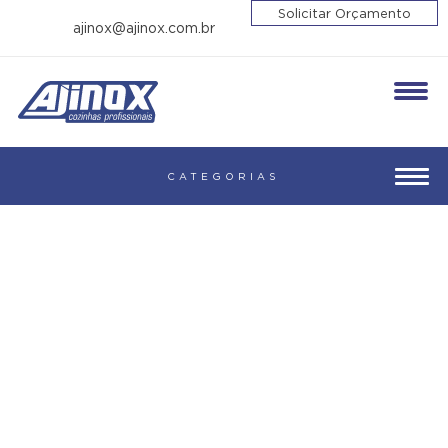
Solicitar Orçamento
ajinox@ajinox.com.br
Enviar