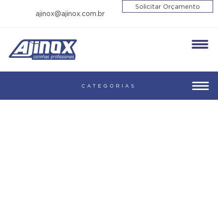
Solicitar Orçamento
ajinox@ajinox.com.br
Enviar