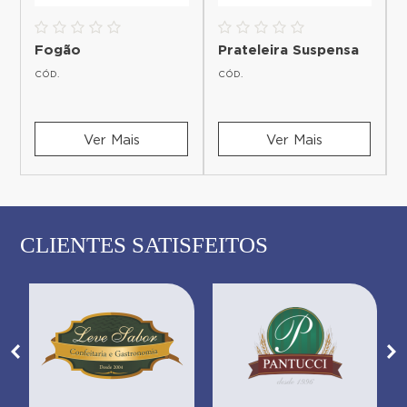
Fogão
Prateleira Suspensa
CÓD.
CÓD.
Ver Mais
Ver Mais
CLIENTES SATISFEITOS