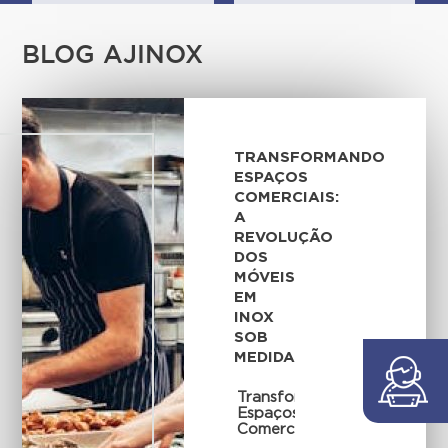
BLOG AJINOX
TRANSFORMANDO
ESPAÇOS
COMERCIAIS:
A
REVOLUÇÃO
DOS
MÓVEIS
EM
INOX
SOB
MEDIDA
Transformando
Espaços
Comerciais