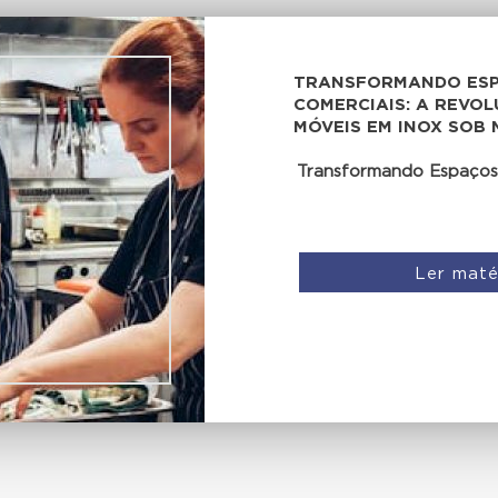
TRANSFORMANDO ES
COMERCIAIS: A REVO
MÓVEIS EM INOX SOB 
Transformando Espaços
Ler maté