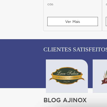
CÓD.
Ver Mais
Ver Mais
CLIENTES SATISFEITO
BLOG AJINOX