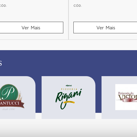
CÓD.
CÓD.
Ver Mais
Ver Mais
S