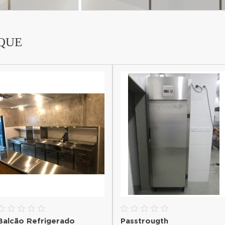
QUE
Balcão Refrigerado
Passtrougth