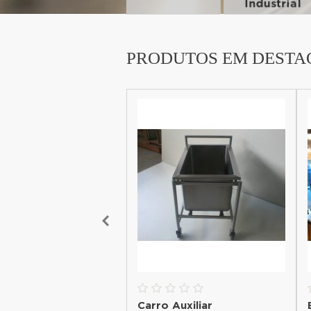
PRODUTOS EM DESTA
mentadora
Carro Auxiliar