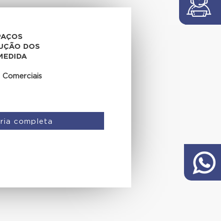
PAÇOS
LUÇÃO DOS
MEDIDA
 Comerciais
ria completa