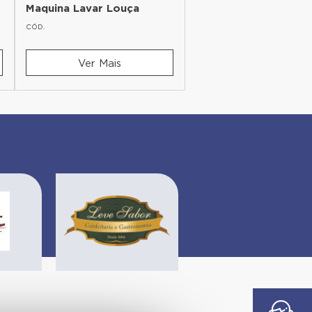
Maquina Lavar Louça
CÓD.
CÓD.
Ver Mais
Ver Mais