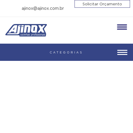
Solicitar Orçamento
ajinox@ajinox.com.br
Enviar