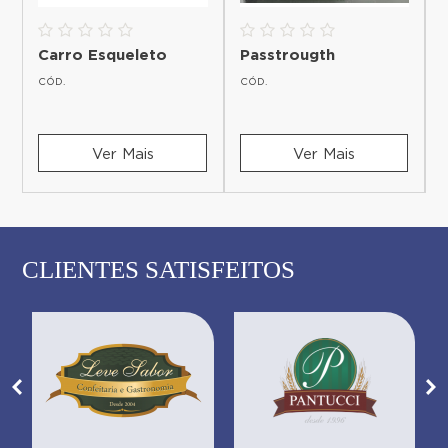
Carro Esqueleto
Passtrougth
CÓD.
CÓD.
Ver Mais
Ver Mais
CLIENTES SATISFEITOS