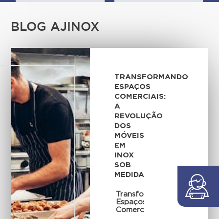
BLOG AJINOX
TRANSFORMANDO
ESPAÇOS
COMERCIAIS:
A
REVOLUÇÃO
DOS
MÓVEIS
EM
INOX
SOB
MEDIDA
Transformando
Espaços
Comerciais